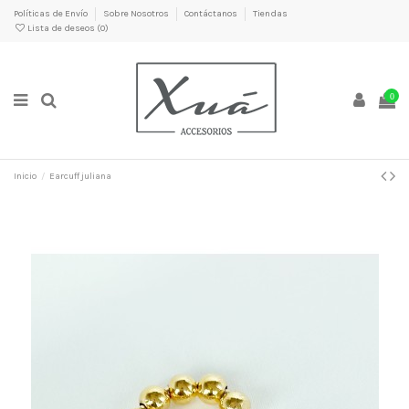
Políticas de Envío
Sobre Nosotros
Contáctanos
Tiendas
Lista de deseos (
0
)
0
Inicio
Earcuff juliana