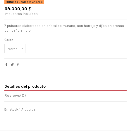
Últimas unidades en stock
69.000,00 $
Impuestos incluidos
7 pulseras elaboradas en cristal de murano, con herraje y dijes en bronce
con baño en oro.
Color
Detalles del producto
Reviews
(0)
En stock
1 Artículos