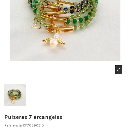
Pulseras 7 arcangeles
Referencia
10170690310